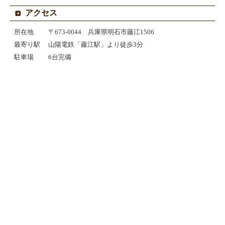
アクセス
所在地
〒673-0044 兵庫県明石市藤江1506
最寄り駅
山陽電鉄「藤江駅」より徒歩3分
駐車場
6台完備