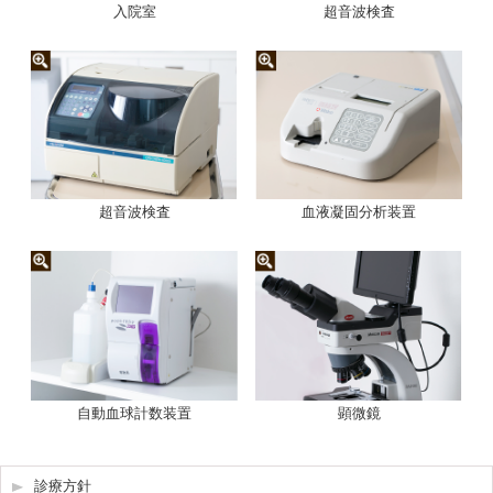
入院室
超音波検査
超音波検査
血液凝固分析装置
自動血球計数装置
顕微鏡
診療方針