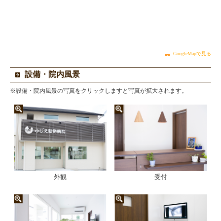
GoogleMapで見る
設備・院内風景
※設備・院内風景の写真をクリックしますと写真が拡大されます。
外観
受付