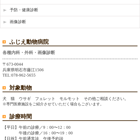
予防・健康診断
画像診断
ふじえ動物病院
各種内科・外科・画像診断
〒673-0044
兵庫県明石市藤江1506
TEL:078-962-5655
対象動物
犬 猫 ウサギ フェレット モルモット その他ご相談ください。
※専門医療施設をご紹介させていただく場合もございます。
診療時間
【平日】
午前の診療／9：00〜12：00
午後の診療／16：00〜19：00
【日祝】
午前通常診、午後予約診