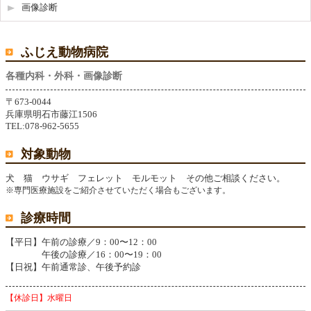
画像診断
ふじえ動物病院
各種内科・外科・画像診断
〒673-0044
兵庫県明石市藤江1506
TEL:078-962-5655
対象動物
犬 猫 ウサギ フェレット モルモット その他ご相談ください。
※専門医療施設をご紹介させていただく場合もございます。
診療時間
【平日】
午前の診療／9：00〜12：00
午後の診療／16：00〜19：00
【日祝】
午前通常診、午後予約診
【休診日】水曜日